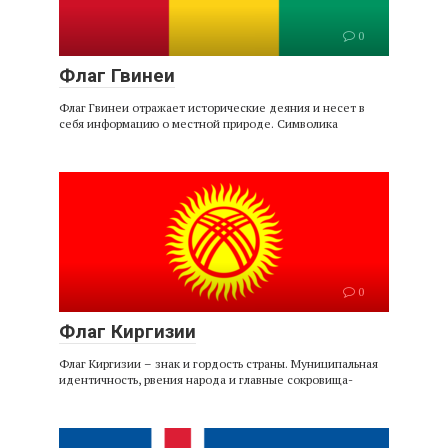
0
Флаг Гвинеи
Флаг Гвинеи отражает исторические деяния и несет в
себя информацию о местной природе. Символика
0
Флаг Киргизии
Флаг Киргизии – знак и гордость страны. Муниципальная
идентичность, рвения народа и главные сокровища-