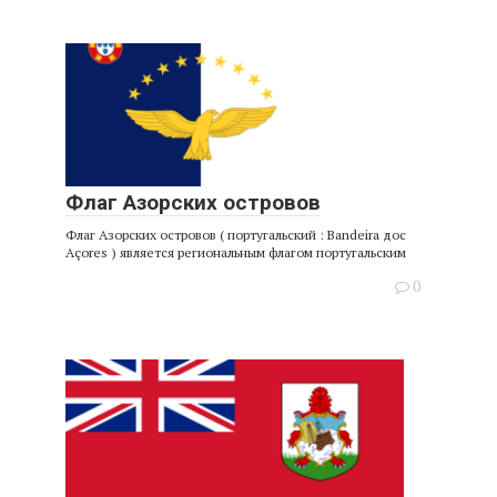
Флаг Азорских островов
Флаг Азорских островов ( португальский : Bandeira дос
Açores ) является региональным флагом португальским
0