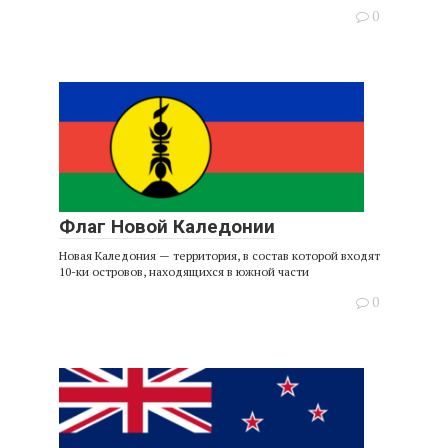
0
Флаг Новой Каледонии
Новая Каледония — территория, в состав которой входят
10-ки островов, находящихся в южной части
0