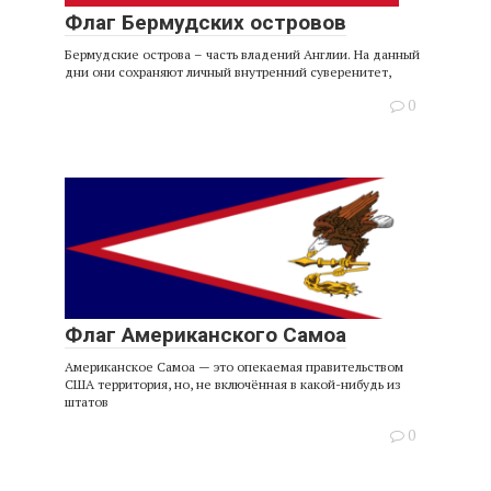
Флаг Бермудских островов
Бермудские острова – часть владений Англии. На данный
дни они сохраняют личный внутренний суверенитет,
0
Флаг Американского Самоа
Американское Самоа — это опекаемая правительством
США территория, но, не включённая в какой-нибудь из
штатов
0