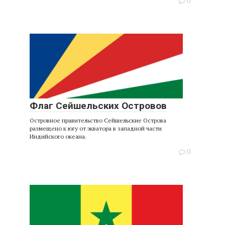
0
Флаг Сейшельских Островов
Островное правительство Сейшельские Острова
размещено к югу от экватора в западной части
Индийского океана.
0