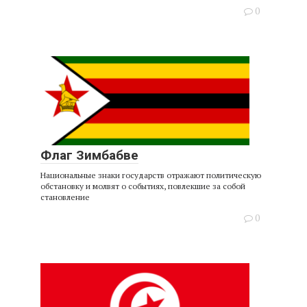
0
Флаг Зимбабве
Национальные знаки государств отражают политическую
обстановку и молвят о событиях, повлекшие за собой
становление
0