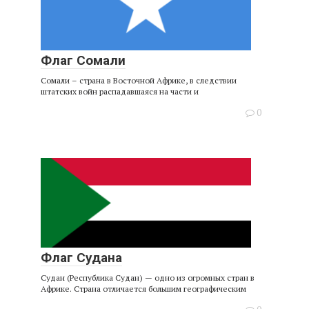
Флаг Сомали
Сомали – страна в Восточной Африке, в следствии
штатских войн распадавшаяся на части и
0
Флаг Судана
Судан (Республика Судан) — одно из огромных стран в
Африке. Страна отличается большим географическим