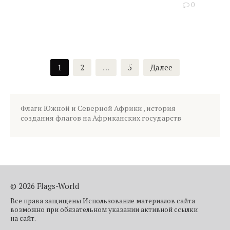
0
Пагинация
1
2
…
5
Далее
записей
Флаги Южной и Северной Африки , история
создания флагов на Африканских государств
© 2026 Flags-World
Все права защищены Использование материалов сайта
возможно при обязательном указании активной ссылки
на сайт.