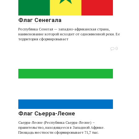
Флаг Сенегала
Республика Сенегал — западно-африканская страна,
наименование которой исходит от одноименной реки. Ее
территория сформировывает
0
Флаг Сьерра-Леоне
Сьерра-Леоне (Республика Сьерра-Леоне) –
правительство, находящееся в Западной Африке.
Площадь местности сформировывает 71,7 тыс.