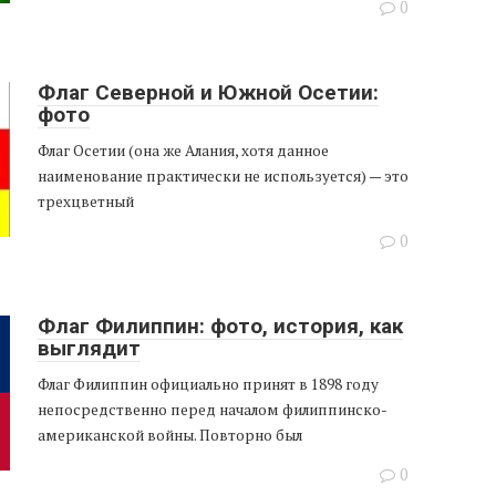
0
Флаг Северной и Южной Осетии:
фото
Флаг Осетии (она же Алания, хотя данное
наименование практически не используется) — это
трехцветный
0
Флаг Филиппин: фото, история, как
выглядит
Флаг Филиппин официально принят в 1898 году
непосредственно перед началом филиппинско-
американской войны. Повторно был
0