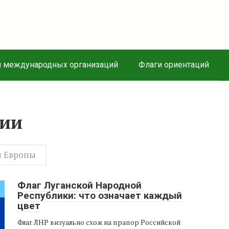
и международных организаций
Флаги ориентаций
зии
н Европы
Флаг Луганской Народной
Республики: что означает каждый
цвет
Флаг ЛНР визуально схож на прапор Российской