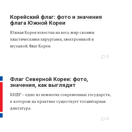
Корейский флаг: фото и значения
флага Южной Кореи
Южная Корея известна на весь мир своими
пластическими хирургами, электроникой и
музыкой. Флаг Кореи
0
Флаг Северной Кореи: фото,
значения, как выглядит
КНДР – одно из немногих современных государств,
в котором на практике существует тоталитарная
диктатура.
0