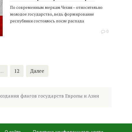
По современным меркам Чехия – относительно
молодое государство, ведь формирование
республики состоялось после распада
0
…
12
Далее
создания флагов государств Европы и Азии