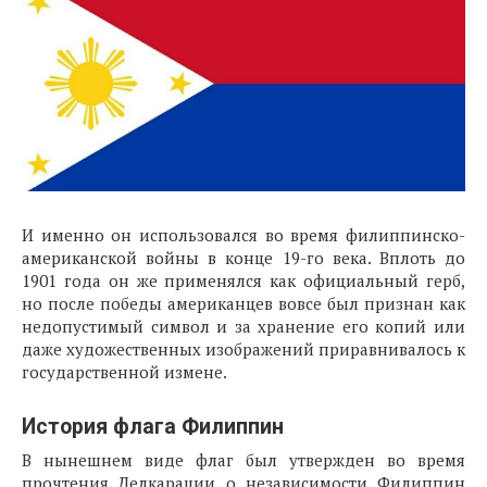
И именно он использовался во время филиппинско-
американской войны в конце 19-го века. Вплоть до
1901 года он же применялся как официальный герб,
но после победы американцев вовсе был признан как
недопустимый символ и за хранение его копий или
даже художественных изображений приравнивалось к
государственной измене.
История флага Филиппин
В нынешнем виде флаг был утвержден во время
прочтения Делкарации о независимости Филиппин