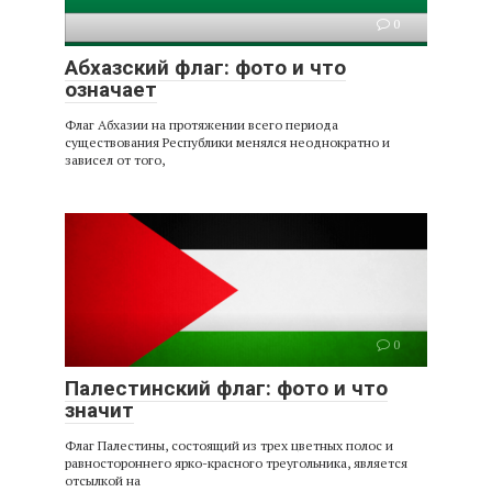
0
Абхазский флаг: фото и что
означает
Флаг Абхазии на протяжении всего периода
существования Республики менялся неоднократно и
зависел от того,
0
Палестинский флаг: фото и что
значит
Флаг Палестины, состоящий из трех цветных полос и
равностороннего ярко-красного треугольника, является
отсылкой на