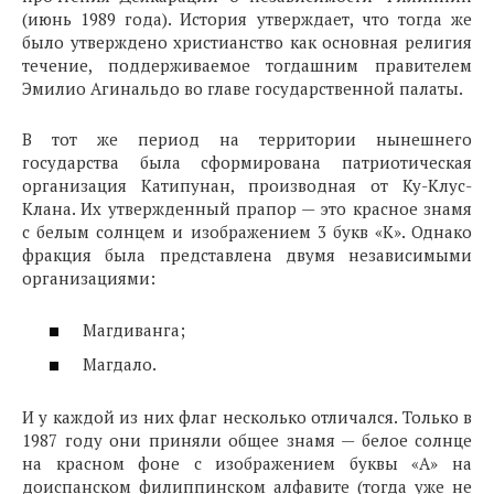
(июнь 1989 года). История утверждает, что тогда же
было утверждено христианство как основная религия
течение, поддерживаемое тогдашним правителем
Эмилио Агинальдо во главе государственной палаты.
В тот же период на территории нынешнего
государства была сформирована патриотическая
организация Катипунан, производная от Ку-Клус-
Клана. Их утвержденный прапор — это красное знамя
с белым солнцем и изображением 3 букв «К». Однако
фракция была представлена двумя независимыми
организациями:
Магдиванга;
Магдало.
И у каждой из них флаг несколько отличался. Только в
1987 году они приняли общее знамя — белое солнце
на красном фоне с изображением буквы «А» на
доиспанском филиппинском алфавите (тогда уже не