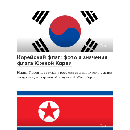
0
Корейский флаг: фото и значения
флага Южной Кореи
Южная Корея известна на весь мир своими пластическими
хирургами, электроникой и музыкой. Флаг Кореи
0