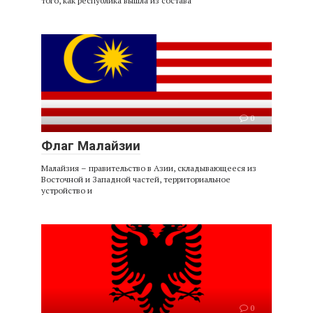
того, как республика вышла из состава
0
Флаг Малайзии
Малайзия – правительство в Азии, складывающееся из
Восточной и Западной частей, территориальное
устройство и
0