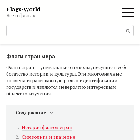
Перейти
Flags-World
к
Все о флагах
контенту
Поиск:
Флаги стран мира
Флаги стран — уникальные символы, несущие в себе
богатство истории и культуры. Эти многозначные
знамена играют важную роль в идентификации
государств и являются невероятно интересным
объектом изучения.
Содержание
История флагов стран
Символика и значение