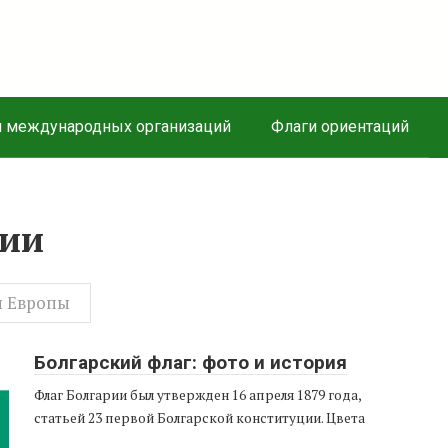
и международных организаций
Флаги ориентаций
зии
н Европы
Болгарский флаг: фото и история
Флаг Болгарии был утвержден 16 апреля 1879 года,
статьей 23 первой Болгарской конституции. Цвета