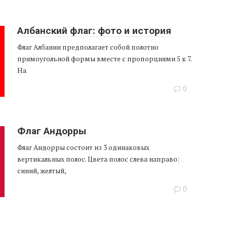
Албанский флаг: фото и история
Флаг Албании предполагает собой полотно
прямоугольной формы вместе с пропорциями 5 к 7.
На
0
Флаг Андорры
Флаг Андорры состоит из 3 одинаковых
вертикальных полос. Цвета полос слева направо:
синий, желтый,
0