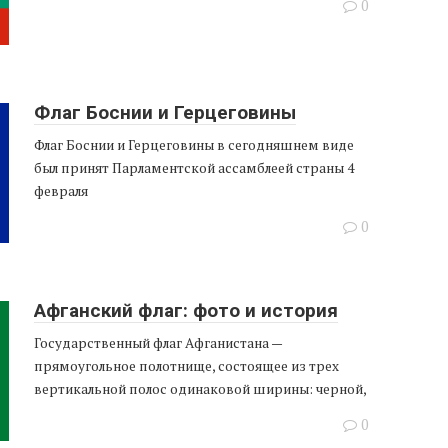
0
Флаг Боснии и Герцеговины
Флаг Боснии и Герцеговины в сегодняшнем виде
был принят Парламентской ассамблеей страны 4
февраля
0
Афганский флаг: фото и история
Государственный флаг Афганистана —
прямоугольное полотнище, состоящее из трех
вертикальной полос одинаковой ширины: черной,
0