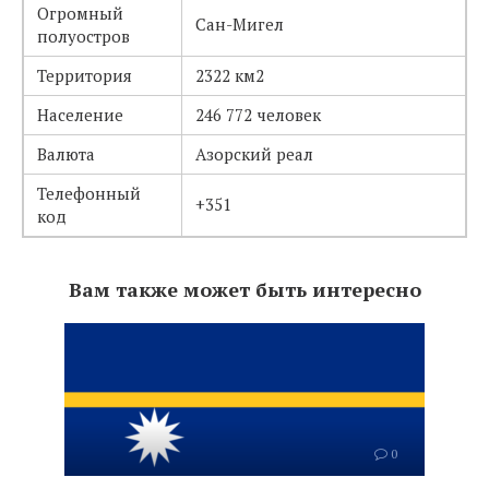
Огромный
Сан-Мигел
полуостров
Территория
2322 км2
Население
246 772 человек
Валюта
Азорский реал
Телефонный
+351
код
Вам также может быть интересно
0