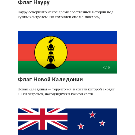
Флаг Науру
Науру совершило некое время собственной истории под
чужим контролем. Но колонией оно не являлось,
0
Флаг Новой Каледонии
Новая Каледония — территория, в состав которой входят
10-ки островов, находящихся в южной части