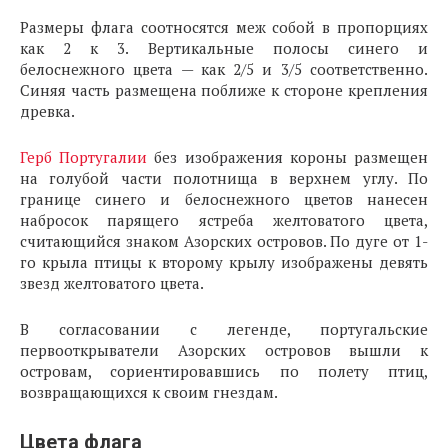
Размеры флага соотносятся меж собой в пропорциях
как 2 к 3. Вертикальные полосы синего и
белоснежного цвета — как 2/5 и 3/5 соответственно.
Синяя часть размещена поближе к стороне крепления
древка.
Герб Португалии
без изображения короны размещен
на голубой части полотнища в верхнем углу. По
границе синего и белоснежного цветов нанесен
набросок парящего ястреба желтоватого цвета,
считающийся знаком Азорских островов. По дуге от 1-
го крыла птицы к второму крылу изображены девять
звезд желтоватого цвета.
В согласовании с легенде, португальские
первооткрыватели Азорских островов вышли к
островам, сориентировавшись по полету птиц,
возвращающихся к своим гнездам.
Цвета флага