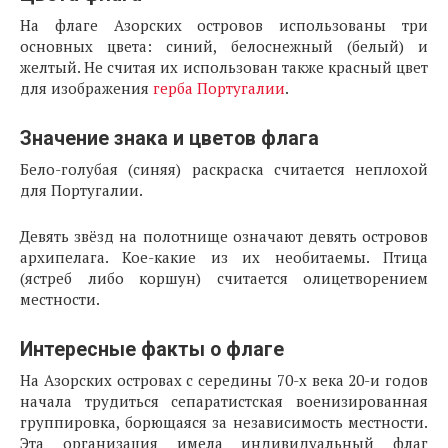
На флаге Азорских островов использованы три
основных цвета: синий, белоснежный (белый) и
желтый. Не считая их использован также красный цвет
для изображения
герба Португалии
.
Значение знака и цветов флага
Бело-голубая (синяя) раскраска считается неплохой
для Португалии.
Девять звёзд на полотнище означают девять островов
архипелага. Кое-какие из их необитаемы. Птица
(ястреб либо коршун) считается олицетворением
местности.
Интересные факты о флаге
На Азорских островах с середины 70-х века 20-и годов
начала трудиться сепаратистская военизированная
группировка, борющаяся за независимость местности.
Эта организация имела индивидуальный флаг