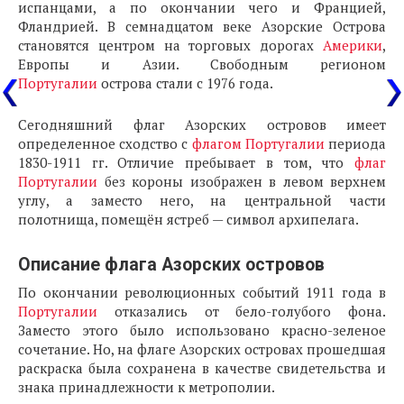
испанцами, а по окончании чего и Францией,
Фландрией. В семнадцатом веке Азорские Острова
становятся центром на торговых дорогах
Америки
,
Европы и Азии. Свободным регионом
Португалии
острова стали с 1976 года.
Сегодняшний флаг Азорских островов имеет
определенное сходство с
флагом Португалии
периода
1830-1911 гг. Отличие пребывает в том, что
флаг
Португалии
без короны изображен в левом верхнем
углу, а заместо него, на центральной части
полотнища, помещён ястреб — символ архипелага.
Описание флага Азорских островов
По окончании революционных событий 1911 года в
Португалии
отказались от бело-голубого фона.
Заместо этого было использовано красно-зеленое
сочетание. Но, на флаге Азорских островах прошедшая
раскраска была сохранена в качестве свидетельства и
знака принадлежности к метрополии.