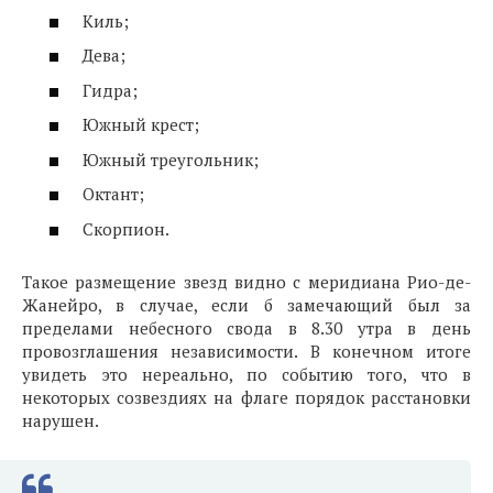
Киль;
Дева;
Гидра;
Южный крест;
Южный треугольник;
Октант;
Скорпион.
Такое размещение звезд видно с меридиана Рио-де-
Жанейро, в случае, если б замечающий был за
пределами небесного свода в 8.30 утра в день
провозглашения независимости. В конечном итоге
увидеть это нереально, по событию того, что в
некоторых созвездиях на флаге порядок расстановки
нарушен.