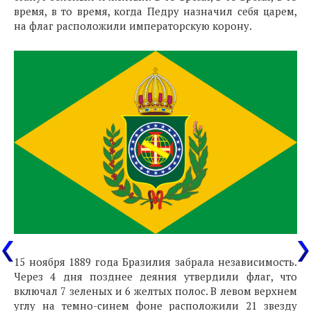
время, в то время, когда Педру назначил себя царем,
на флаг расположили императорскую корону.
15 ноября 1889 года Бразилия забрала независимость.
Через 4 дня позднее деяния утвердили флаг, что
включал 7 зеленых и 6 желтых полос. В левом верхнем
углу на темно-синем фоне расположили 21 звезду