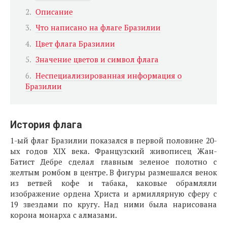
Описание
Что написано на флаге Бразилии
Цвет флага Бразилии
Значение цветов и символ флага
Неспециализированная информация о
Бразилии
История флага
1-ый флаг Бразилии показался в первой половине 20-
ых годов XIX века. Французский живописец Жан-
Батист Дебре сделал главным зеленое полотно с
желтым ромбом в центре. В фигуры размешался венок
из ветвей кофе и табака, каковые обрамляли
изображение ордена Христа и армиллярную сферу с
19 звездами по кругу. Над ними была нарисована
корона монарха с алмазами.