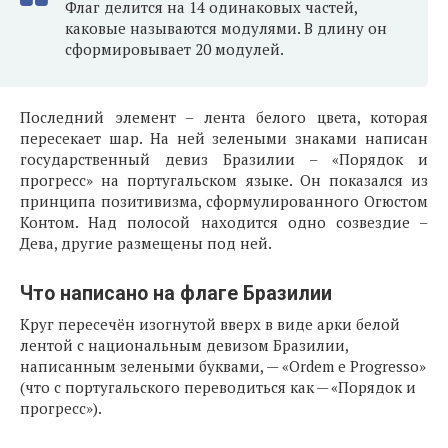
Флаг делится на 14 одинаковых частей,
каковые называются модулями. В длину он
сформировывает 20 модулей.
Последний элемент – лента белого цвета, которая
пересекает шар. На ней зелеными знаками написан
государственный девиз Бразилии – «Порядок и
прогресс» на португальском языке. Он показался из
принципа позитивизма, сформулированного Огюстом
Контом. Над полосой находится одно созвездие –
Дева, другие размещены под ней.
Что написано на флаге Бразилии
Круг пересечён изогнутой вверх в виде арки белой
лентой с национальным девизом Бразилии,
написанным зелеными буквами, — «Ordem e Progresso»
(что с португальского переводиться как — «Порядок и
прогресс»).