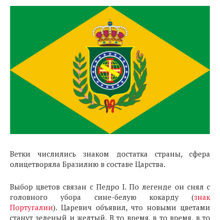
Ветки числились знаком достатка страны, сфера
олицетворяла Бразилию в составе Царства.
Выбор цветов связан с Педро I. По легенде он снял с
головного убора сине-белую кокарду (
знак
Португалии
). Царевич объявил, что новыми цветами
станут зеленый и желтый. В то время, в то время, в то