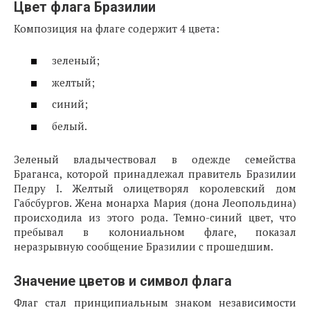
Цвет флага Бразилии
Композиция на флаге содержит 4 цвета:
зеленый;
желтый;
синий;
белый.
Зеленый владычествовал в одежде семейства
Браганса, которой принадлежал правитель Бразилии
Педру I. Желтый олицетворял королевский дом
Габсбургов. Жена монарха Мария (дона Леопольдина)
происходила из этого рода. Темно-синий цвет, что
пребывал в колониальном флаге, показал
неразрывную сообщение Бразилии с прошедшим.
Значение цветов и символ флага
Флаг стал принципиальным знаком независимости