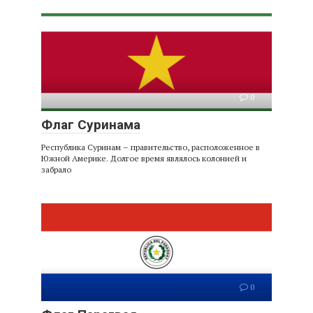
0
Флаг Суринама
Республика Суринам – правительство, расположенное в
Южной Америке. Долгое время являлось колонией и
забрало
0