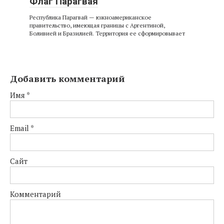
Флаг Парагвая
Республика Парагвай — южноамериканское
правительство, имеющая границы с Аргентиной,
Боливией и Бразилией. Территория ее сформировывает
Добавить комментарий
Имя
*
Email
*
Сайт
Комментарий