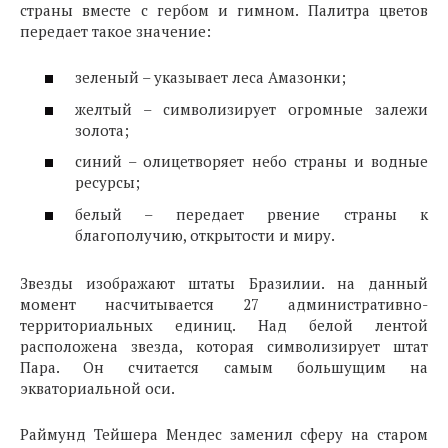
страны вместе с гербом и гимном. Палитра цветов
передает такое значение:
зеленый – указывает леса Амазонки;
желтый – символизирует огромные залежи
золота;
синий – олицетворяет небо страны и водные
ресурсы;
белый – передает рвение страны к
благополучию, открытости и миру.
Звезды изображают штаты Бразилии. на данный
момент насчитывается 27 административно-
территориальных единиц. Над белой лентой
расположена звезда, которая символизирует штат
Пара. Он считается самым большущим на
экваториальной оси.
Раймунд Тейшера Мендес заменил сферу на старом