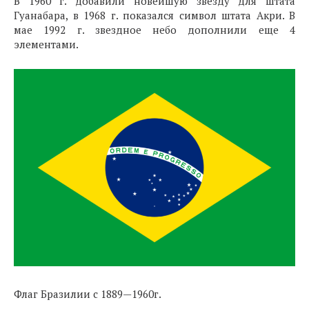
В 1960 г. добавили новейшую звезду для штата
Гуанабара, в 1968 г. показался символ штата Акри. В
мае 1992 г. звездное небо дополнили еще 4
элементами.
Флаг Бразилии с 1889—1960г.