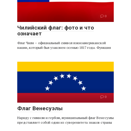
0
Чилийский флаг: фото и что
означает
Флаг Чили – официальный символ южноамериканской
нации, который был узаконен осенью 1817 года. Функция
0
Флаг Венесуэлы
Наряду с гимном и гербом, муниципальный флаг Венесуэлы
представляет собой один из суверенитета знаков страны