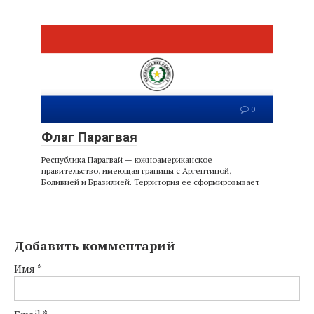
0
Флаг Парагвая
Республика Парагвай — южноамериканское
правительство, имеющая границы с Аргентиной,
Боливией и Бразилией. Территория ее сформировывает
Добавить комментарий
Имя
*