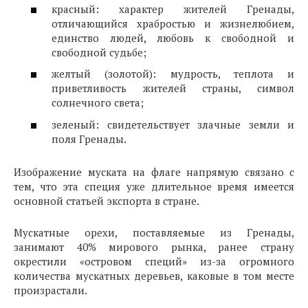
красный: характер жителей Гренады,
отличающийся храбростью и жизнелюбием,
единство людей, любовь к свободной и
свободной судьбе;
желтый (золотой): мудрость, теплота и
приветливость жителей страны, символ
солнечного света;
зеленый: свидетельствует злачные земли и
поля Гренады.
Изображение муската на флаге напрямую связано с
тем, что эта специя уже длительное время имеется
основной статьей экспорта в стране.
Мускатные орехи, поставляемые из Гренады,
занимают 40% мирового рынка, ранее страну
окрестили «островом специй» из-за огромного
количества мускатных деревьев, каковые в том месте
произрастали.