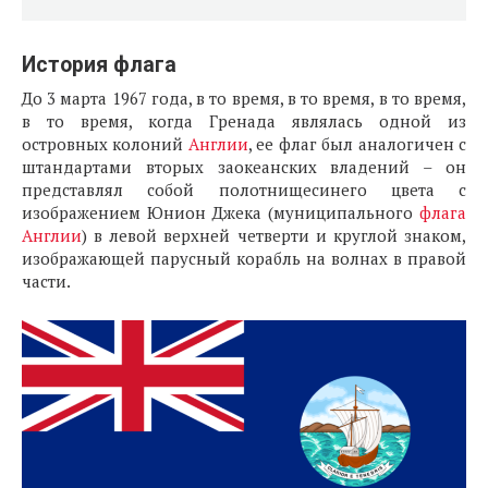
История флага
До 3 марта 1967 года, в то время, в то время, в то время,
в то время, когда Гренада являлась одной из
островных колоний
Англии
, ее флаг был аналогичен с
штандартами вторых заокеанских владений – он
представлял собой полотнищесинего цвета с
изображением Юнион Джека (муниципального
флага
Англии
) в левой верхней четверти и круглой знаком,
изображающей парусный корабль на волнах в правой
части.