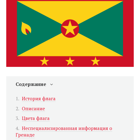
Содержание
История флага
Описание
Цвета флага
Неспециализированная информация о
Гренаде