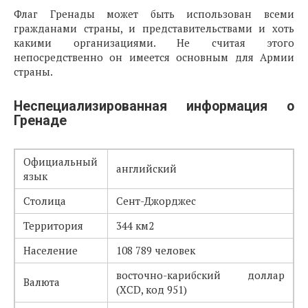
Флаг Гренады может быть использован всеми
гражданами страны, и представительствами и хоть
какими организациями. Не считая этого
непосредственно он имеется основным для Армии
страны.
Неспециализированная информация о
Гренаде
Официальный
английский
язык
Столица
Сент-Джорджес
Территория
344 км2
Население
108 789 человек
восточно-карибский доллар
Валюта
(XCD, код 951)