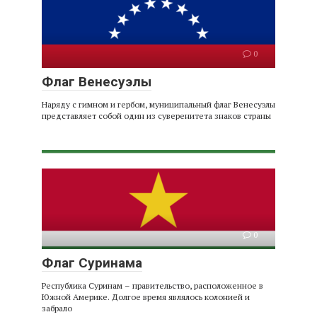
0
Флаг Венесуэлы
Наряду с гимном и гербом, муниципальный флаг Венесуэлы
представляет собой один из суверенитета знаков страны
0
Флаг Суринама
Республика Суринам – правительство, расположенное в
Южной Америке. Долгое время являлось колонией и
забрало