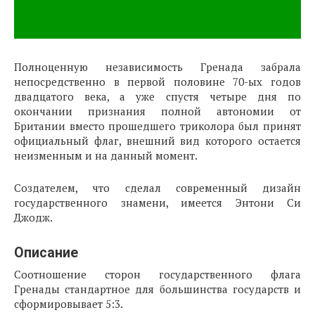
Полноценную независимость Гренада забрала
непосредственно в первой половине 70-ых годов
двадцатого века, а уже спустя четыре дня по
окончании признания полной автономии от
Британии вместо прошедшего триколора был принят
официальный флаг, внешний вид которого остается
неизменным и на данный момент.
Создателем, что сделал современный дизайн
государственного знамени, имеется Энтони Си
Джодж.
Описание
Соотношение сторон государственного флага
Гренады стандартное для большинства государств и
сформировывает 5:3.