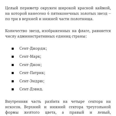
Целый периметр окружен широкой красной каймой,
на которой нанесено 6 пятиконечных золотых звезд –
по три в верхней и нижней части полотнища.
Количество звезд, изображенных на флаге, равняется
числу административных единиц страны:
Сент-Джордж;
Сент-Марк;
Сент-Джон;
Сент-Патрик;
Сент-Эндрю;
Сент-Дэвид.
Внутренняя часть разбита на четыре сектора на
искосок. Верхний и нижний сектора треугольной
формы желтого цвета, а правый и левый,