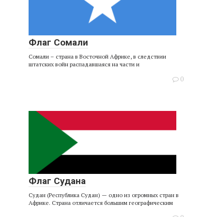
Флаг Сомали
Сомали – страна в Восточной Африке, в следствии
штатских войн распадавшаяся на части и
0
Флаг Судана
Судан (Республика Судан) — одно из огромных стран в
Африке. Страна отличается большим географическим