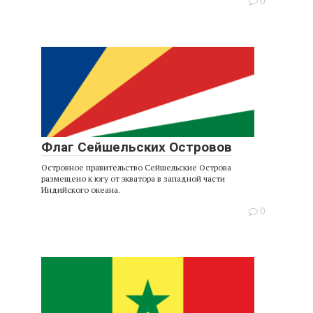
0
Флаг Сейшельских Островов
Островное правительство Сейшельские Острова
размещено к югу от экватора в западной части
Индийского океана.
0