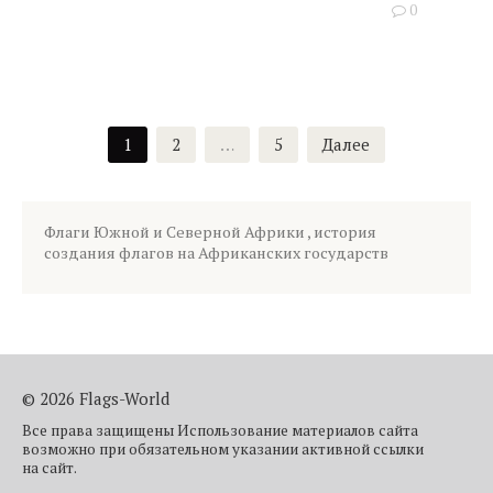
0
Пагинация
1
2
…
5
Далее
записей
Флаги Южной и Северной Африки , история
создания флагов на Африканских государств
© 2026 Flags-World
Все права защищены Использование материалов сайта
возможно при обязательном указании активной ссылки
на сайт.