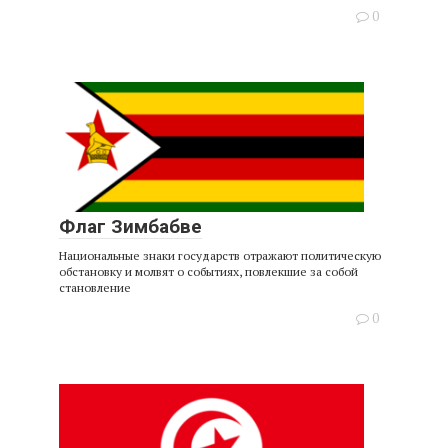
0
Флаг Зимбабве
Национальные знаки государств отражают политическую
обстановку и молвят о событиях, повлекшие за собой
становление
0