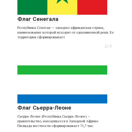
Флаг Сенегала
Республика Сенегал — западно-африканская страна,
наименование которой исходит от одноименной реки. Ее
территория сформировывает
0
Флаг Сьерра-Леоне
Сьерра-Леоне (Республика Сьерра-Леоне) –
правительство, находящееся в Западной Африке.
Площадь местности сформировывает 71,7 тыс.