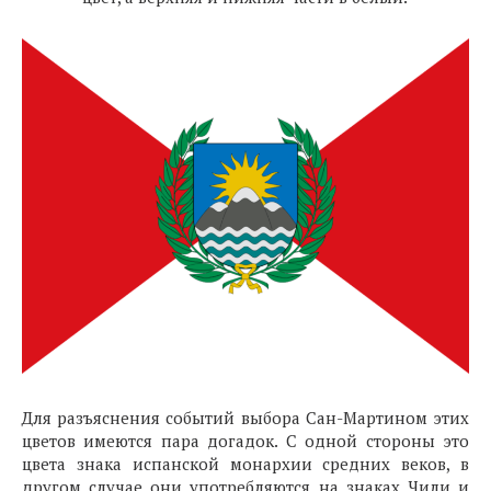
Для разъяснения событий выбора Сан-Мартином этих
цветов имеются пара догадок. С одной стороны это
цвета знака испанской монархии средних веков, в
другом случае они употребляются на знаках Чили и