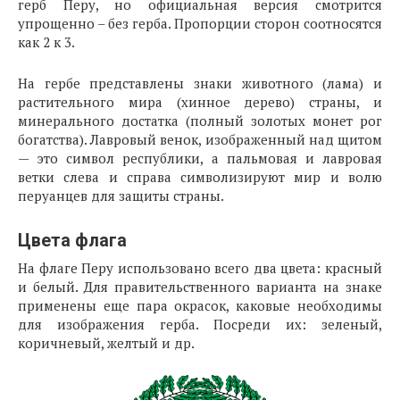
герб Перу, но официальная версия смотрится
упрощенно – без герба. Пропорции сторон соотносятся
как 2 к 3.
На гербе представлены знаки животного (лама) и
растительного мира (хинное дерево) страны, и
минерального достатка (полный золотых монет рог
богатства). Лавровый венок, изображенный над щитом
— это символ республики, а пальмовая и лавровая
ветки слева и справа символизируют мир и волю
перуанцев для защиты страны.
Цвета флага
На флаге Перу использовано всего два цвета: красный
и белый. Для правительственного варианта на знаке
применены еще пара окрасок, каковые необходимы
для изображения герба. Посреди их: зеленый,
коричневый, желтый и др.