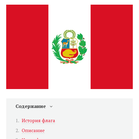
Содержание
История флага
Описание