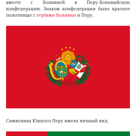
вместе с Боливией в Перу-Боливийскую
конфедерацию. Знаком конфедерации было красное
полотнище с
гербами Боливии
и Перу.
Символика Южного Перу имела личный вид.