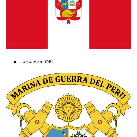
эмблема ВМС;