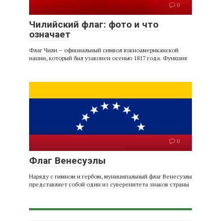
0
Чилийский флаг: фото и что
означает
Флаг Чили – официальный символ южноамериканской
нации, который был узаконен осенью 1817 года. Функция
0
Флаг Венесуэлы
Наряду с гимном и гербом, муниципальный флаг Венесуэлы
представляет собой один из суверенитета знаков страны