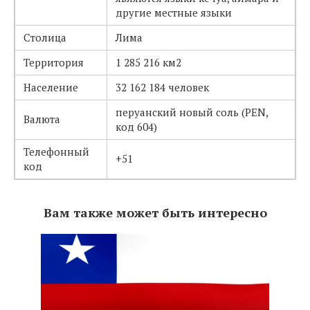
другие местные языки
Столица
Лима
Территория
1 285 216 км2
Население
32 162 184 человек
перуанский новый соль (PEN,
Валюта
код 604)
Телефонный
+51
код
Вам также может быть интересно