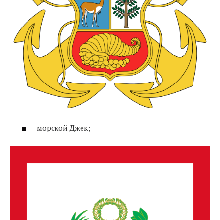
морской Джек;