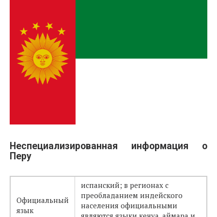
Неспециализированная информация о
Перу
испанский; в регионах с
преобладанием индейского
Официальный
населения официальными
язык
являются языки кечуа, аймара и