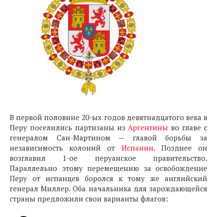
В первой половине 20-ых годов девятнадцатого века в
Перу поселились партизаны из
Аргентины
во главе с
генералом Сан-Мартином — главой борьбы за
независимость колоний от
Испании
. Позднее он
возглавил 1-ое перуанское правительство.
Параллельно этому перемещению за освобождение
Перу от испанцев боролся к тому же английский
генерал Миллер. Оба начальника для зарождающейся
страны предложили свои варианты флагов: