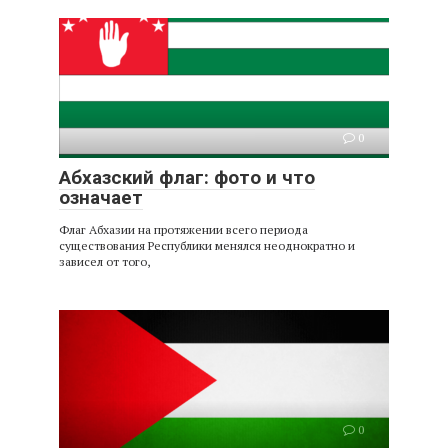
0
Абхазский флаг: фото и что
означает
Флаг Абхазии на протяжении всего периода
существования Республики менялся неоднократно и
зависел от того,
0