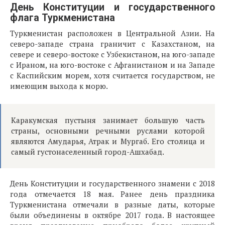
День Конституции и государственного
флага Туркменистана
Туркменистан расположен в Центральной Азии. На
северо-западе страна граничит с Казахстаном, на
севере и северо-востоке с Узбекистаном, на юго-западе
с Ираном, на юго-востоке с Афганистаном и на Западе
с Каспийским морем, хотя считается государством, не
имеющим выхода к морю.
Каракумская пустыня занимает большую часть
страны, основными речными руслами которой
являются Амударья, Атрак и Мургаб. Его столица и
самый густонаселенный город-Ашхабад.
День Конституции и государственного знамени с 2018
года отмечается 18 мая. Ранее день праздника
Туркменистана отмечали в разные даты, которые
были объединены в октябре 2017 года. В настоящее