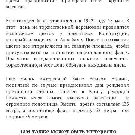
время празднование приобрело более крупный
масштаб.
Конституция была утверждена в 1992 году 18 мая. В
этот день на торжественной церемонии проводится
возложение цветов у памятника Конституции,
который находится в Ашхабаде. После возложения
цветов все отправляются на главную площадь, чтобы
присутствовать на поднятии национального флага.
Праздник государственного знамени отмечается
торжественно, и этот день объявлен выходным днем.
Еще очень интересный факт: символ страны,
поднятый по случаю празднования дня рождения
президента страны, занесен в Книгу рекордов
Гиннесса из-за самого высокого флагштока и
огромного полотнища. Высота древка составляет 133
метра, а полотнище флага в длину 52 метра, при
ширине 35 метров.
Вам также может быть интересно