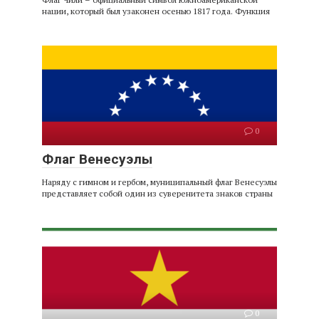
нации, который был узаконен осенью 1817 года. Функция
0
Флаг Венесуэлы
Наряду с гимном и гербом, муниципальный флаг Венесуэлы
представляет собой один из суверенитета знаков страны
0