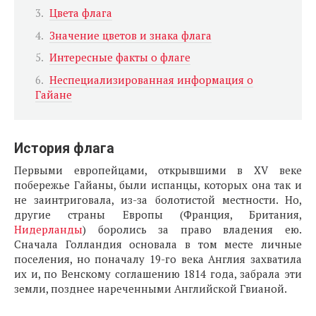
Цвета флага
Значение цветов и знака флага
Интересные факты о флаге
Неспециализированная информация о
Гайане
История флага
Первыми европейцами, открывшими в XV веке
побережье Гайаны, были испанцы, которых она так и
не заинтриговала, из-за болотистой местности. Но,
другие страны Европы (Франция, Британия,
Нидерланды
) боролись за право владения ею.
Сначала Голландия основала в том месте личные
поселения, но поначалу 19-го века Англия захватила
их и, по Венскому соглашению 1814 года, забрала эти
земли, позднее нареченными Английской Гвианой.