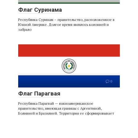
Флаг Суринама
Республика Суринам – правительство, расположенное в
Южной Америке. Долгое время являлось колонией и
забрало
0
Флаг Парагвая
Республика Парагвай — южноамериканское
правительство, имеющая границы с Аргентиной,
Боливией и Бразилией. Территория ее сформировывает