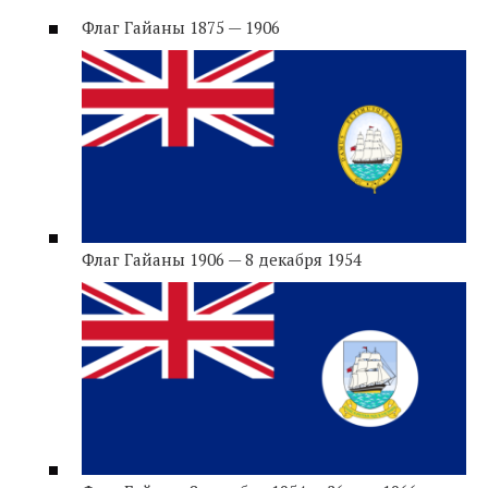
Флаг Гайаны 1875 — 1906
Флаг Гайаны 1906 — 8 декабря 1954