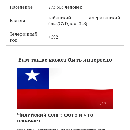
Население
773 303 человек
гайанский американский
Валюта
бакс(GYD, код 328)
Телефонный
+592
код
Вам также может быть интересно
0
Чилийский флаг: фото и что
означает
Флаг Чили – официальный символ южноамериканской