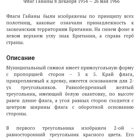
Флаг Гайаны 8 декабря 1954 — 26 мая 1966
Флаги Гайаны были изображены по принципу всех
полотнищ, каковые означали принадлежность к
заокеанским территориям Британии. На синем фоне в
левом верхнем углу знак Британии, а справа герб
страны.
Описание
Муниципальный символ имеет прямоугольную форму
с пропорцией сторон – 3 к 5. Край флага,
прикрепляемый к древку, имеется основанием для 2-
ух треугольников. Равнобедренный желтый
треугольник, имеющий белую окантовку, по высоте
равен длине флага, а угол равных сторон сходится с
центром ширины флага с оборотной основанию
стороны.
В первого треугольника изображен 2-ой –
равносторонний треугольник красного цвета. Его