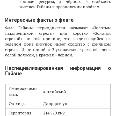
водные ресурсы, а чёрного – стойкость
жителей Гайаны в преодолении проблем.
Интересные факты о флаге
Флаг Гайаны периодически называют «Золотым
наконечником стрелы» или коротко «Золотой
стрелой» по той причине, что выделяющийся на
зеленом фоне рисунок имеет сходство с кончиком
стрелы. И не одной а 2-ух: желтая стрела обведена
белой полосой, а красная – чёрной.
Неспециализированная информация о
Гайане
Официальный
английский
язык
Столица
Джорджтаун
Территория
214 970 км2