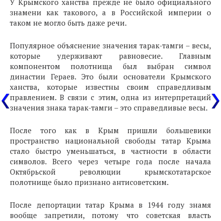
У Крымского ханства прежде не было официального
знамени как такового, а в Российской империи о
таком не могло быть даже речи.
Популярное объяснение значения тарак-тамги – весы,
которые удерживают равновесие. Главным
компонентом полотнища был выбран символ
династии Гераев. Это были основатели Крымского
ханства, которые известны своим справедливым
правлением. В связи с этим, одна из интерпретаций
значения знака тарак-тамги – это справедливые весы.
После того как в Крым пришли большевики
пространство национальной свободы татар Крыма
стало быстро уменьшаться, в частности в области
символов. Всего через четыре года после начала
Октябрьской революции крымскотатарское
полотнище было признано антисоветским.
После депортации татар Крыма в 1944 году знамя
вообще запретили, потому что советская власть