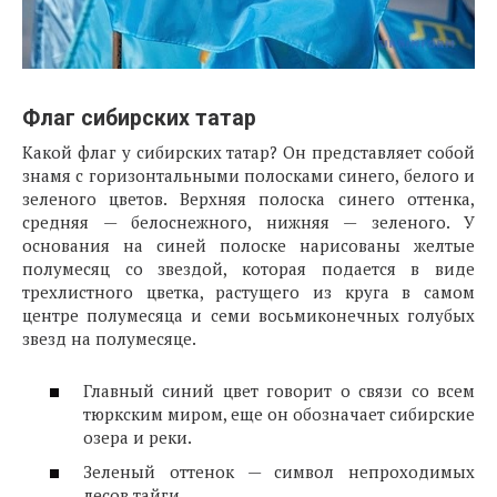
Флаг сибирских татар
Какой флаг у сибирских татар? Он представляет собой
знамя с горизонтальными полосками синего, белого и
зеленого цветов. Верхняя полоска синего оттенка,
средняя — белоснежного, нижняя — зеленого. У
основания на синей полоске нарисованы желтые
полумесяц со звездой, которая подается в виде
трехлистного цветка, растущего из круга в самом
центре полумесяца и семи восьмиконечных голубых
звезд на полумесяце.
Главный синий цвет говорит о связи со всем
тюркским миром, еще он обозначает сибирские
озера и реки.
Зеленый оттенок — символ непроходимых
лесов тайги.