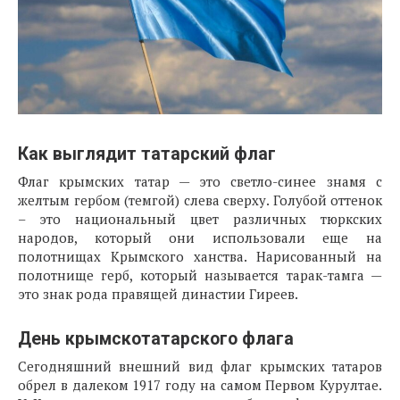
Как выглядит татарский флаг
Флаг крымских татар — это светло-синее знамя с
желтым гербом (темгой) слева сверху. Голубой оттенок
– это национальный цвет различных тюркских
народов, который они использовали еще на
полотнищах Крымского ханства. Нарисованный на
полотнище герб, который называется тарак-тамга —
это знак рода правящей династии Гиреев.
День крымскотатарского флага
Сегодняшний внешний вид флаг крымских татаров
обрел в далеком 1917 году на самом Первом Курултае.