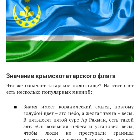
Значение крымскотатарского флага
Что же означает татарское полотнище? На этот счет
есть несколько популярных мнений:
Знамя имеет коранический смысл, поэтому
голубой цвет – это небо, а желтая тамга – весы.
В пятьдесят пятой суре Ар-Рахман, есть такой
аят: «Он возвысил небеса и установил весы,
чтобы люди не преступали границы
дозволенного на весах». Данный аят говорит