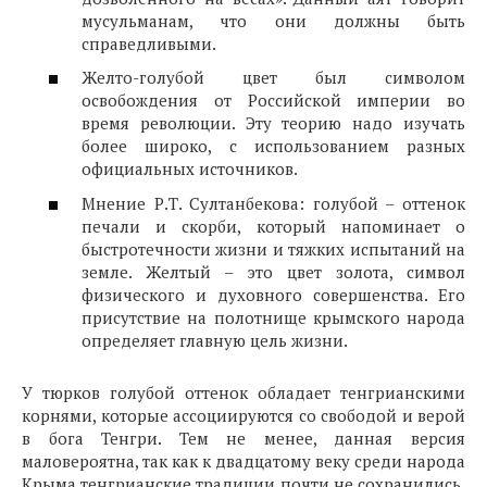
мусульманам, что они должны быть
справедливыми.
Желто-голубой цвет был символом
освобождения от Российской империи во
время революции. Эту теорию надо изучать
более широко, с использованием разных
официальных источников.
Мнение Р.Т. Султанбекова: голубой – оттенок
печали и скорби, который напоминает о
быстротечности жизни и тяжких испытаний на
земле. Желтый – это цвет золота, символ
физического и духовного совершенства. Его
присутствие на полотнище крымского народа
определяет главную цель жизни.
У тюрков голубой оттенок обладает тенгрианскими
корнями, которые ассоциируются со свободой и верой
в бога Тенгри. Тем не менее, данная версия
маловероятна, так как к двадцатому веку среди народа
Крыма тенгрианские традиции почти не сохранились.