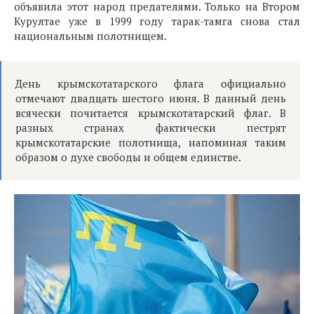
объявила этот народ предателями. Только на Втором
Курултае уже в 1999 году тарак-тамга снова стал
национальным полотнищем.
День крымскотатарского флага официально
отмечают двадцать шестого июня. В данный день
всячески почитается крымскотатарский флаг. В
разных странах фактически пестрят
крымскотатарские полотнища, напоминая таким
образом о духе свободы и общем единстве.