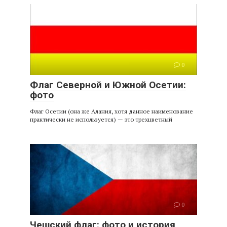
0
Флаг Северной и Южной Осетии:
фото
Флаг Осетии (она же Алания, хотя данное наименование
практически не используется) — это трехцветный
0
Чешский флаг: фото и история