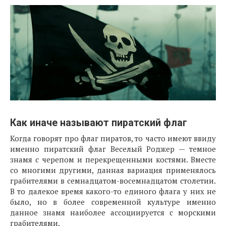
Как иначе называют пиратский флаг
Когда говорят про флаг пиратов, то часто имеют ввиду
именно пиратский флаг Веселый Роджер — темное
знамя с черепом и перекрещенными костями. Вместе
со многими другими, данная вариация применялось
грабителями в семнадцатом-восемнадцатом столетии.
В то далекое время какого-то единого флага у них не
было, но в более современной культуре именно
данное знамя наиболее ассоциируется с морскими
грабителями.