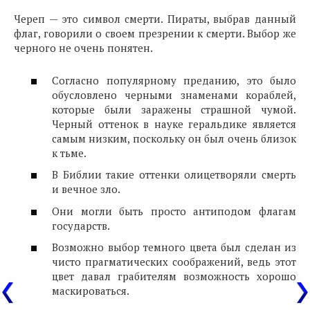
Череп — это символ смерти. Пираты, выбрав данный
флаг, говорили о своем презрении к смерти. Выбор же
черного не очень понятен.
Согласно популярному преданию, это было
обусловлено черными знаменами кораблей,
которые были заражены страшной чумой.
Черный оттенок в науке геральдике является
самым низким, поскольку он был очень близок
к тьме.
В Библии такие оттенки олицетворяли смерть
и вечное зло.
Они могли быть просто антиподом флагам
государств.
Возможно выбор темного цвета был сделан из
чисто прагматических соображений, ведь этот
цвет давал грабителям возможность хорошо
маскироваться.