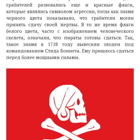
грабителей развевались еще и красные флаги,
которые являлись символом агрессии, тогда как знамя
черного цвета показывало, что грабители могли
принять сдачу своей жертвы. В то же время флаги
белого цвета, часто с изображением человеческого
скелета, означали, что пираты готовы сдаться. Так,
такое знамя в 1718 году вывесили злодеи под
командованием Стида Боннета. Ему пришлось сдаться
перед более мощными силами.