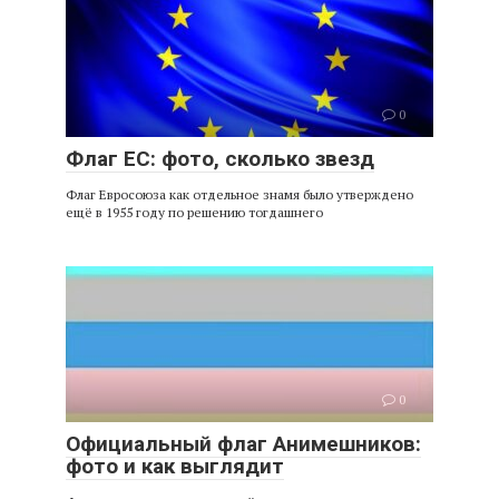
0
Флаг ЕС: фото, сколько звезд
Флаг Евросоюза как отдельное знамя было утверждено
ещё в 1955 году по решению тогдашнего
0
Официальный флаг Анимешников:
фото и как выглядит