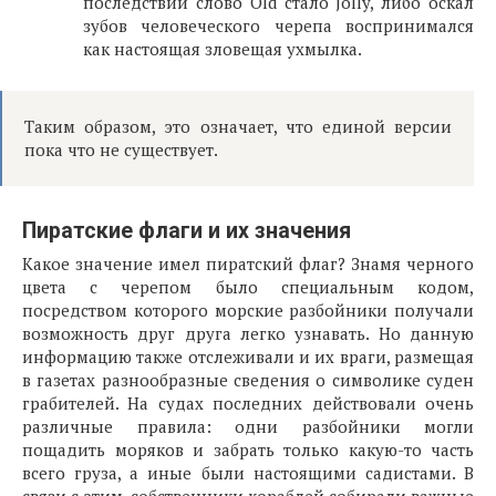
последствии слово Old стало Jolly, либо оскал
зубов человеческого черепа воспринимался
как настоящая зловещая ухмылка.
Таким образом, это означает, что единой версии
пока что не существует.
Пиратские флаги и их значения
Какое значение имел пиратский флаг? Знамя черного
цвета с черепом было специальным кодом,
посредством которого морские разбойники получали
возможность друг друга легко узнавать. Но данную
информацию также отслеживали и их враги, размещая
в газетах разнообразные сведения о символике суден
грабителей. На судах последних действовали очень
различные правила: одни разбойники могли
пощадить моряков и забрать только какую-то часть
всего груза, а иные были настоящими садистами. В