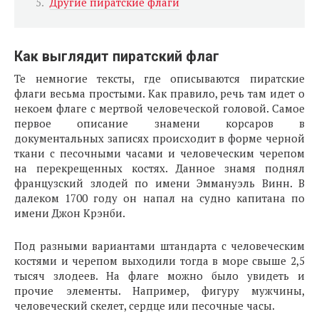
Другие пиратские флаги
Как выглядит пиратский флаг
Те немногие тексты, где описываются пиратские
флаги весьма простыми. Как правило, речь там идет о
некоем флаге с мертвой человеческой головой. Самое
первое описание знамени корсаров в
документальных записях происходит в форме черной
ткани с песочными часами и человеческим черепом
на перекрещенных костях. Данное знамя поднял
французский злодей по имени Эммануэль Винн. В
далеком 1700 году он напал на судно капитана по
имени Джон Крэнби.
Под разными вариантами штандарта с человеческим
костями и черепом выходили тогда в море свыше 2,5
тысяч злодеев. На флаге можно было увидеть и
прочие элементы. Например, фигуру мужчины,
человеческий скелет, сердце или песочные часы.