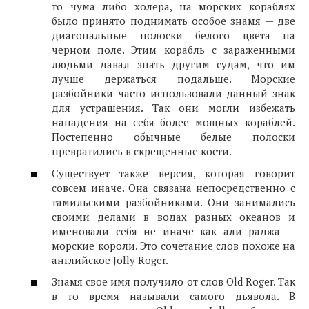
то чума либо холера, на морских кораблях
было принято поднимать особое знамя — две
диагональные полоски белого цвета на
черном поле. Этим корабль с зараженными
людьми давал знать другим судам, что им
лучше держаться подальше. Морские
разбойники часто использовали данный знак
для устрашения. Так они могли избежать
нападения на себя более мощных кораблей.
Постепенно обычные белые полоски
превратились в скрещенные кости.
Существует также версия, которая говорит
совсем иначе. Она связана непосредственно с
тамильскими разбойниками. Они занимались
своими делами в водах разных океанов и
именовали себя не иначе как али раджа —
морские короли. Это сочетание слов похоже на
английское Jolly Roger.
Знамя свое имя получило от слов Old Roger. Так
в то время называли самого дьявола. В