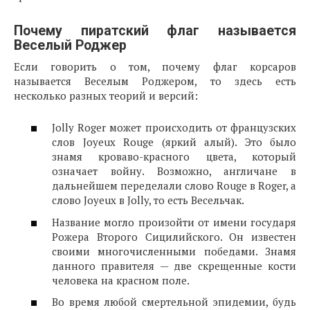
Почему пиратский флаг называется
Веселый Роджер
Если говорить о том, почему флаг корсаров
называется Веселым Роджером, то здесь есть
несколько разных теорий и версий:
Jolly Roger может происходить от французских
слов Joyeux Rouge (яркий алый). Это было
знамя кроваво-красного цвета, который
означает войну. Возможно, англичане в
дальнейшем переделали слово Rouge в Roger, а
слово Joyeux в Jolly, то есть Весельчак.
Название могло произойти от имени государя
Рожера Второго Сицилийского. Он известен
своими многочисленными победами. Знамя
данного правителя — две скрещенные кости
человека на красном поле.
Во время любой смертельной эпидемии, будь