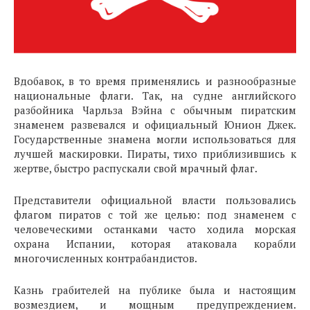
Вдобавок, в то время применялись и разнообразные
национальные флаги. Так, на судне английского
разбойника Чарльза Вэйна с обычным пиратским
знаменем развевался и официальный Юнион Джек.
Государственные знамена могли использоваться для
лучшей маскировки. Пираты, тихо приблизившись к
жертве, быстро распускали свой мрачный флаг.
Представители официальной власти пользовались
флагом пиратов с той же целью: под знаменем с
человеческими останками часто ходила морская
охрана Испании, которая атаковала корабли
многочисленных контрабандистов.
Казнь грабителей на публике была и настоящим
возмездием, и мощным предупреждением.