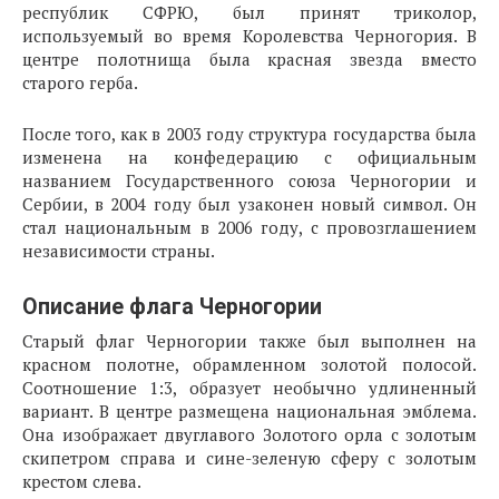
республик СФРЮ, был принят триколор,
используемый во время Королевства Черногория. В
центре полотнища была красная звезда вместо
старого герба.
После того, как в 2003 году структура государства была
изменена на конфедерацию с официальным
названием Государственного союза Черногории и
Сербии, в 2004 году был узаконен новый символ. Он
стал национальным в 2006 году, с провозглашением
независимости страны.
Описание флага Черногории
Старый флаг Черногории также был выполнен на
красном полотне, обрамленном золотой полосой.
Соотношение 1:3, образует необычно удлиненный
вариант. В центре размещена национальная эмблема.
Она изображает двуглавого Золотого орла с золотым
скипетром справа и сине-зеленую сферу с золотым
крестом слева.