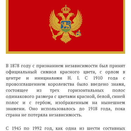
В 1878 году с признанием независимости был принят
официальный символ красного цвета, с орлом в
центре и инициалами H. I. С 1910 года с
провозглашением королевства было введено знамя,
состоящее из трех горизонтальных полос
одинакового размера с цветами красной, белой, синей
полос и с гербом, изображенным на нынешнем
знамени. Оно использовалось до 1918 года, пока
страна не потеряла независимость.
С 1945 по 1992 год, как одна из шести составных