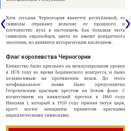
Хотя сегодня Черногория является республикой, ее
символы отражают величие ее прошлого и
постоянство духа в настоящем. Как большая часть
символов европейцев, цвета не имеют конкретного
значения, но являются историческим наследием.
Флаг королевства Черногории
Княжество было признано на международном уровне
в 1878 году во время Берлинского конгресса, и было
независимым на протяжении веков. До этого
неофициальное знамя было представлено
Георгиевским красным крестом на белом фоне. С
восшествием на княжеский престол в 1860 году
Николая I, который в 1910 году принял титул царя,
крест носил инициалы правителя красными
кириллическими символами.