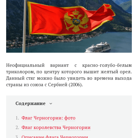
Неофициальный вариант с красно-голубо-белым
триколором, по центру которого вышит желтый орел.
Данный стяг можно было увидеть во времена выхода
страны из союза с Сербией (2006).
Содержание
Флаг Черногории: фото
Флаг королевства Черногории
Описание флага Черногории