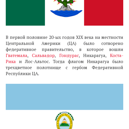
В первой половине 20-ых годов XIX века на местности
Центральной Америки (ЦА) было сотворено
федеративное правительство, в которое вошли
Гватемала
,
Сальвадор
,
Гондурас
, Никарагуа,
Коста-
Рика
и Лос-Альтос. Тогда флагом Никарагуа было
трехцветное полотнище с гербом Федеративной
Республики ЦА.