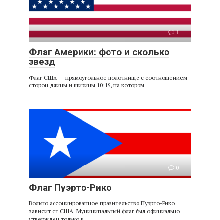
1
Флаг Америки: фото и сколько
звезд
Флаг США — прямоугольное полотнище с соотношением
сторон длины и ширины 10:19, на котором
0
Флаг Пуэрто-Рико
Вольно ассоциированное правительство Пуэрто-Рико
зависит от США. Муниципальный флаг был официально
утвержден только в