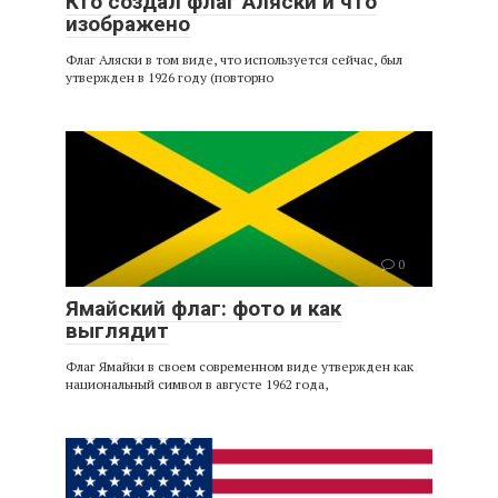
Кто создал флаг Аляски и что
изображено
Флаг Аляски в том виде, что используется сейчас, был
утвержден в 1926 году (повторно
0
Ямайский флаг: фото и как
выглядит
Флаг Ямайки в своем современном виде утвержден как
национальный символ в августе 1962 года,