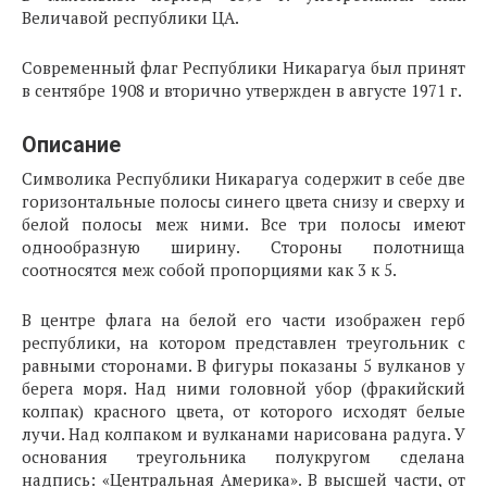
Величавой республики ЦА.
Современный флаг Республики Никарагуа был принят
в сентябре 1908 и вторично утвержден в августе 1971 г.
Описание
Символика Республики Никарагуа содержит в себе две
горизонтальные полосы синего цвета снизу и сверху и
белой полосы меж ними. Все три полосы имеют
однообразную ширину. Стороны полотнища
соотносятся меж собой пропорциями как 3 к 5.
В центре флага на белой его части изображен герб
республики, на котором представлен треугольник с
равными сторонами. В фигуры показаны 5 вулканов у
берега моря. Над ними головной убор (фракийский
колпак) красного цвета, от которого исходят белые
лучи. Над колпаком и вулканами нарисована радуга. У
основания треугольника полукругом сделана
надпись: «Центральная Америка». В высшей части, от