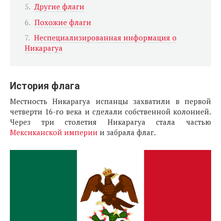
Другие флаги
Похожие флаги
Неспециализированная информация о
Никарагуа
История флага
Местность Никарагуа испанцы захватили в первой
четверти 16-го века и сделали собственной колонией.
Через три столетия Никарагуа стала частью
Мексиканской империи
и забрала флаг.