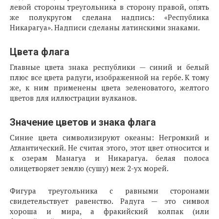
левой стороны треугольника в сторону правой, опять
же полукругом сделана надпись: «Республика
Никарагуа». Надписи сделаны латинскими знаками.
Цвета флага
Главные цвета знака республики — синий и белый
плюс все цвета радуги, изображенной на гербе. К тому
же, к ним применены цвета зеленоватого, желтого
цветов для иллюстрации вулканов.
Значение цветов и знака флага
Синие цвета символизируют океаны: Негромкий и
Атлантический. Не считая этого, этот цвет относится и
к озерам Манагуа и Никарагуа. белая полоса
олицетворяет землю (сушу) меж 2-ух морей.
Фигура треугольника с равными сторонами
свидетельствует равенство. Радуга — это символ
хороша и мира, а фракийский колпак (или