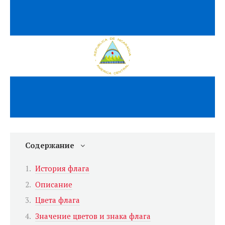
Содержание
История флага
Описание
Цвета флага
Значение цветов и знака флага