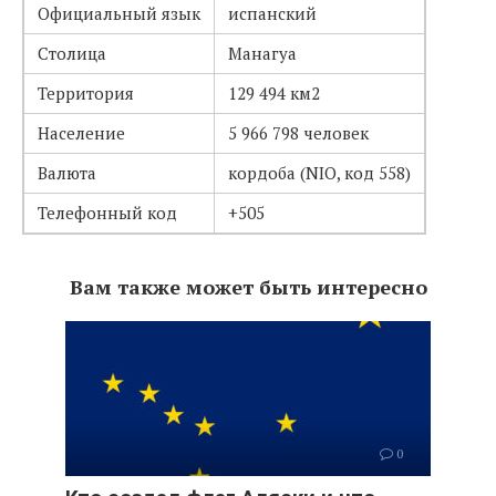
Официальный язык
испанский
Столица
Манагуа
Территория
129 494 км2
Население
5 966 798 человек
Валюта
кордоба (NIO, код 558)
Телефонный код
+505
Вам также может быть интересно
0