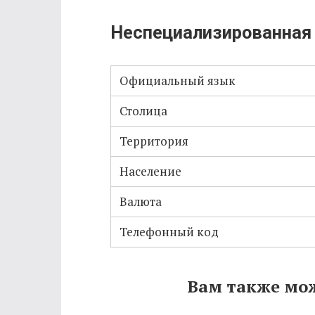
Неспециализированная
Официальный язык
Столица
Территория
Население
Валюта
Телефонный код
Вам также мо