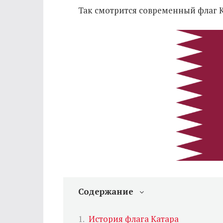
Так смотрится современный флаг К
Содержание
История флага Катара