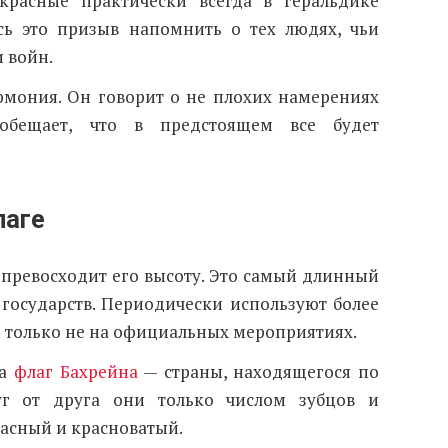
красные практически всегда в геральдике
сь это призыв напомнить о тех людях, чьи
 войн.
рмония. Он говорит о не плохих намерениях
обещает, что в предстоящем все будет
лаге
превосходит его высоту. Это самый длинный
 государств. Периодически используют более
 только не на официальных мероприятиях.
на
флаг Бахрейна
— страны, находящегося по
руг от друга они только числом зубцов и
асный и красноватый.