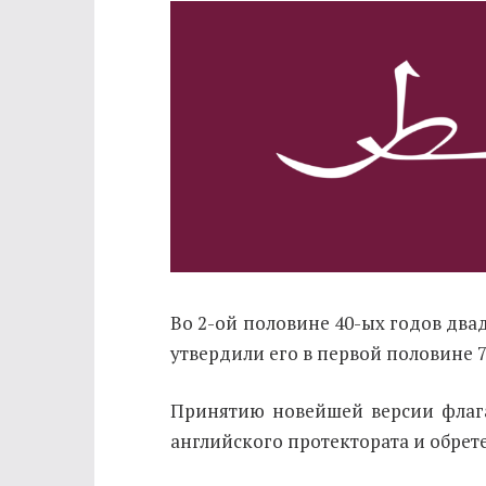
Во 2-ой половине 40-ых годов двад
утвердили его в первой половине 7
Принятию новейшей версии флага
английского протектората и обрет