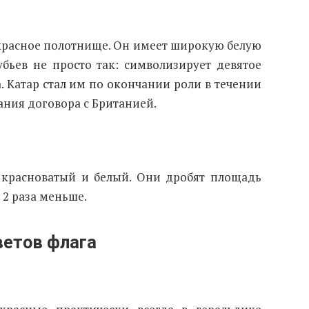
 красное полотнище. Он имеет широкую белую
убьев не просто так: символизирует девятое
. Катар стал им по окончании роли в течении
ания договора с Британией.
 красноватый и белый. Они дробят площадь
 2 раза меньше.
ветов флага