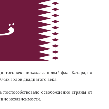
цатого века показался новый флаг Катара, но
0-ых годов двадцатого века.
 поспособствовало освобождение страны от
ение независимости.