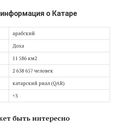
 информация о Катаре
арабский
Доха
11 586 км2
2 638 657 человек
катарский риал (QAR)
+3
жет быть интересно