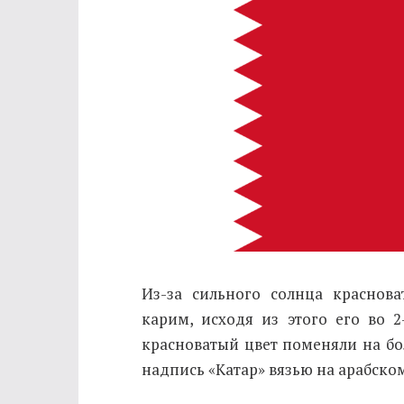
Из-за сильного солнца краснов
карим, исходя из этого его во 
красноватый цвет поменяли на бо
надпись «Катар» вязью на арабско