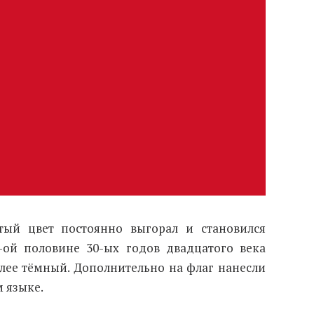
атый цвет постоянно выгорал и становился
2-ой половине 30-ых годов двадцатого века
лее тёмный. Дополнительно на флаг нанесли
м языке.