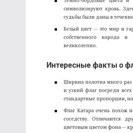
Темно-бордовые цвета и 
символизируют кровь. Зде
судьбы были даны в течении
Белый цвет — это мир и га
собственного народа и 
великолепно.
Интересные факты о ф
Ширина полотна много раз 
и узкий флаг посреди всех
стандартные пропорции, но
Флаг Катара очень похож 
соседству. Отличаются д
цветовым цветом фона — кр