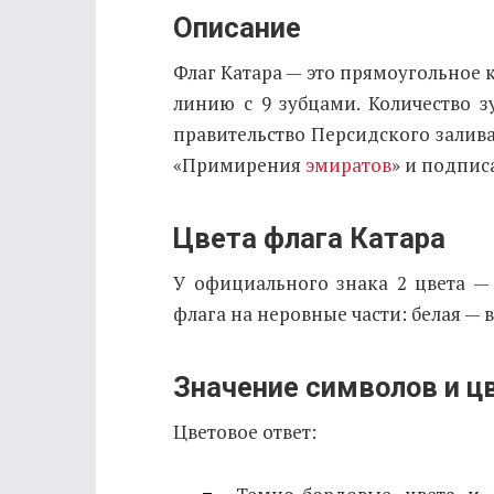
Описание
Флаг Катара — это прямоугольное
линию с 9 зубцами. Количество з
правительство Персидского залива
«Примирения
эмиратов
» и подпис
Цвета флага Катара
У официального знака 2 цвета —
флага на неровные части: белая — в
Значение символов и ц
Цветовое ответ: