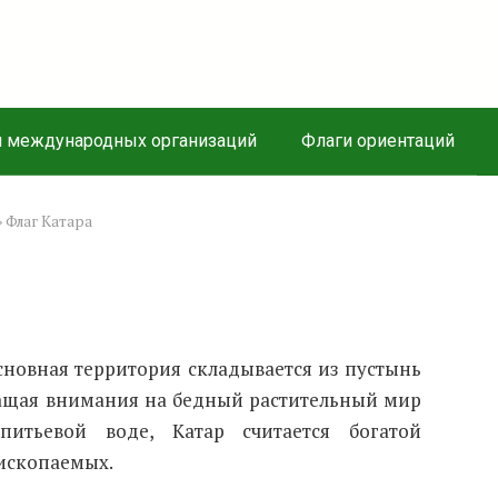
и международных организаций
Флаги ориентаций
»
Флаг Катара
сновная территория складывается из пустынь
ращая внимания на бедный растительный мир
итьевой воде, Катар считается богатой
 ископаемых.