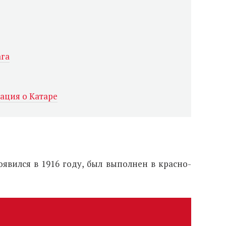
ага
ция о Катаре
оявился в 1916 году, был выполнен в красно-