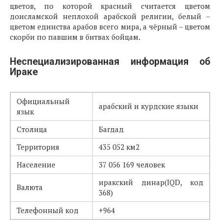
цветов, по которой красный считается цветом
доисламской неплохой арабской религии, белый –
цветом единства арабов всего мира, а чёрный – цветом
скорби по павшим в битвах бойцам.
Неспециализированная информация об
Ираке
Официальный
арабский и курдские языки
язык
Столица
Багдад
Территория
435 052 км2
Население
37 056 169 человек
иракский динар(IQD, код
Валюта
368)
Телефонный код
+964