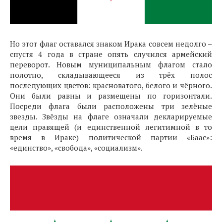
Но этот флаг оставался знаком Ирака совсем недолго –
спустя 4 года в стране опять случился армейский
переворот. Новым муниципальным флагом стало
полотно, складывающееся из трёх полос
последующих цветов: красноватого, белого и чёрного.
Они были равны и размещены по горизонтали.
Посреди флага были расположены три зелёные
звезды. Звёзды на флаге означали декларируемые
цели правящей (и единственной легитимной в то
время в Ираке) политической партии «Баас»:
«единство», «свобода», «социализм».