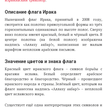
Описание флага Ирака
Нынешний флаг Ирака, принятый в 2008 году,
смотрится как полотно прямоугольной формы из трёх
горизонтальных одинаковых по высоте полос. Сверху
вниз полосы имеют красный, белый и чёрный цвета. В
центре полотна (на белой полосе) изображена
надпись «Аллаху акбар!», написанная не малым
шрифтом неплохим арабским письмом.
Значение цветов и знака флага
Красный цвет иракского флага – символ борьбы с
врагами ислама. Белый определяет арабское
благородство и благородство. Чёрный – прошедшее
иракского народа и страны. Зелёный цвет, которым на
флаге нанесена надпись «Аллаху акбар!» – неплохой
цвет исламского мира.
Существует ещё одна интерпретация этих символов и