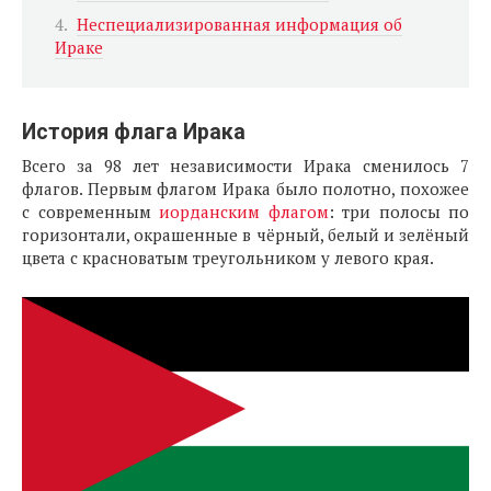
Неспециализированная информация об
Ираке
История флага Ирака
Всего за 98 лет независимости Ирака сменилось 7
флагов. Первым флагом Ирака было полотно, похожее
с современным
иорданским флагом
: три полосы по
горизонтали, окрашенные в чёрный, белый и зелёный
цвета с красноватым треугольником у левого края.