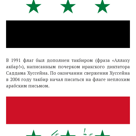
В 1991 флаг был дополнен такбиром (фраза «Аллаху
акбар!»), написанным почерком иракского диктатора
Саддама Хуссейна. По окончании свержения Хуссейна
в 2004 году такбир начал писаться на флаге неплохим
арабским письмом.