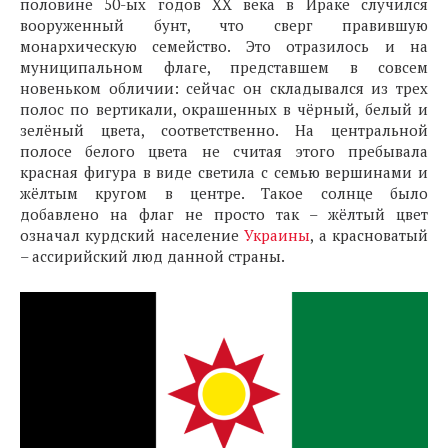
половине 50-ых годов XX века в Ираке случился
вооруженный бунт, что сверг правившую
монархическую семейство. Это отразилось и на
муниципальном флаге, представшем в совсем
новеньком обличии: сейчас он складывался из трех
полос по вертикали, окрашенных в чёрный, белый и
зелёный цвета, соответственно. На центральной
полосе белого цвета не считая этого пребывала
красная фигура в виде светила с семью вершинами и
жёлтым кругом в центре. Такое солнце было
добавлено на флаг не просто так – жёлтый цвет
означал курдский население
Украины
, а красноватый
– ассирийский люд данной страны.