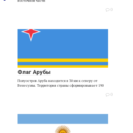
восточной части
0
Флаг Арубы
Полуостров Аруба находится в 30 км к северу от
Венесуэлы. Территория страны сформировывает 190
0