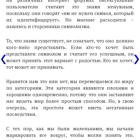
пользователи считают это знамя ненужным,
поскольку они говорят «им не нужен символ, который
их идентифицирует». Но мнение расходится –
нашлись и сторонники символизма.
То, что знамя существует, не означает, что оно должно
кого-либо представлять. Если кто-то хочет быть
представлен символом и считает его успешным, он
может принять этот вариант с радостью. Кто не хочет,
тот может не принимать.
Нравится нам это или нет, мы перемещаемся по миру
по категориям. Эти категории являются плохими и
хорошими одновременно, потому что они заставляют
нас видеть мир более простым способом. Но, в свою
очередь, эта простота может иметь негативные
последствия.
С тех пор, как мы были маленькими, мы начали
маркировать все вокруг, чтобы могли понять это.