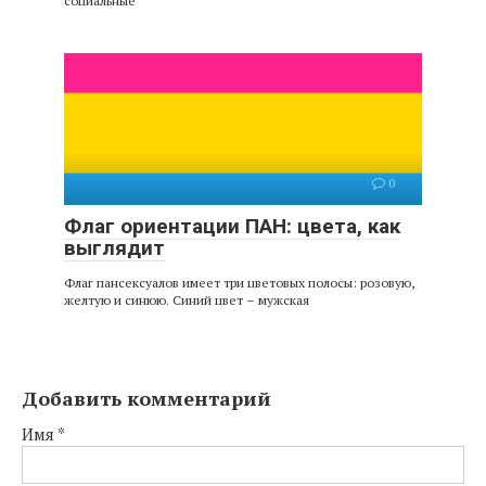
социальные
0
Флаг ориентации ПАН: цвета, как
выглядит
Флаг пансексуалов имеет три цветовых полосы: розовую,
желтую и синюю. Синий цвет – мужская
Добавить комментарий
Имя
*