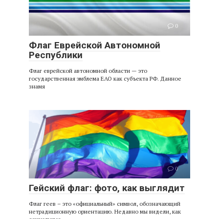
0
Флаг Еврейской Автономной
Республики
Флаг еврейской автономной области — это
государственная эмблема ЕАО как субъекта РФ. Данное
знамя
0
Гейский флаг: фото, как выглядит
Флаг геев – это «официальный» символ, обозначающий
нетрадиционную ориентацию. Недавно мы видели, как