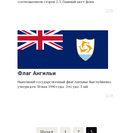
соотношением сторон 2:3. Главный цвет фона
0
Флаг Ангильи
Нынешний государственный флаг Ангильи был публично
утвержден 30 мая 1990 года. Это уже 5-ый
0
Пагинация
Назад
1
2
3