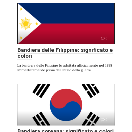
0
Bandiera delle Filippine: significato e
colori
La bandiera delle Filippine fu adottata ufficialmente nel 1898
immediatamente prima dell'inizio della guerra
0
Bandiera coreana: significato e colori