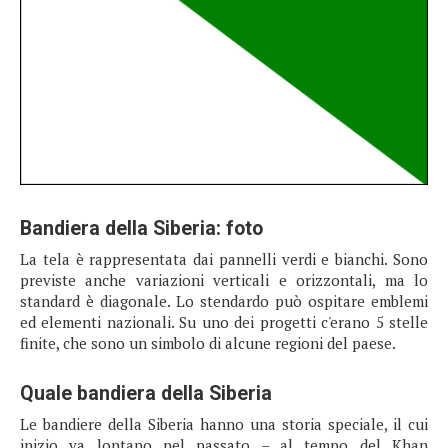
Bandiera della Siberia: foto
La tela è rappresentata dai pannelli verdi e bianchi. Sono
previste anche variazioni verticali e orizzontali, ma lo
standard è diagonale. Lo stendardo può ospitare emblemi
ed elementi nazionali. Su uno dei progetti c'erano 5 stelle
finite, che sono un simbolo di alcune regioni del paese.
Quale bandiera della Siberia
Le bandiere della Siberia hanno una storia speciale, il cui
inizio va lontano nel passato – al tempo del Khan