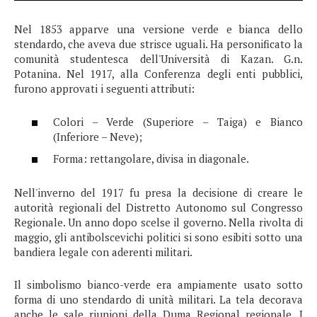
Nel 1853 apparve una versione verde e bianca dello
stendardo, che aveva due strisce uguali. Ha personificato la
comunità studentesca dell'Università di Kazan. G.n.
Potanina. Nel 1917, alla Conferenza degli enti pubblici,
furono approvati i seguenti attributi:
Colori – Verde (Superiore – Taiga) e Bianco
(Inferiore – Neve);
Forma: rettangolare, divisa in diagonale.
Nell'inverno del 1917 fu presa la decisione di creare le
autorità regionali del Distretto Autonomo sul Congresso
Regionale. Un anno dopo scelse il governo. Nella rivolta di
maggio, gli antibolscevichi politici si sono esibiti sotto una
bandiera legale con aderenti militari.
Il simbolismo bianco-verde era ampiamente usato sotto
forma di uno stendardo di unità militari. La tela decorava
anche le sale riunioni della Duma Regional regionale. I