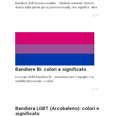
Bandiera dell'eterosessualità – Simbolo naturale. Hetero
deriva dalla parola greca [eterosessuali], che significa "altra
0
Bandiere Bi: colori e significato
Lo scopo della bandiera bi – massimizzare l'orgoglio e la
visibilità bisessuale. I colori
0
Bandiera LGBT (Arcobaleno): colori e
significato