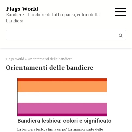
Skip
Flags-World
to
Bandiere – bandiere di tutti i paesi, colori della
content
bandiera
Search:
Flags-World
»
Orientamenti delle bandiere
Orientamenti delle bandiere
Bandiera lesbica: colori e significato
La bandiera lesbica firma un po'. La maggior parte delle