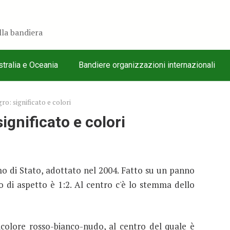
ella bandiera
tralia e Oceania
Bandiere organizzazioni internazionali
o: significato e colori
gnificato e colori
 di Stato, adottato nel 2004. Fatto su un panno
to di aspetto è 1:2. Al centro c'è lo stemma dello
icolore rosso-bianco-nudo, al centro del quale è