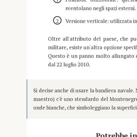
sventolano negli spazi esterni.
Versione verticale: utilizzata in
Oltre all'attributo del paese, che può
militare, esiste un'altra opzione speci
Questo è un panno molto allungato co
dal 22 luglio 2010.
Si decise anche di usare la bandiera navale. N
maestro) c'è uno stendardo del Montenegro,
onde bianche, che simboleggiano la superfici
Potrebbe in