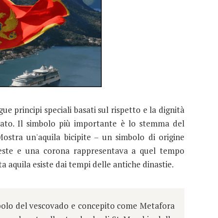
 principi speciali basati sul rispetto e la dignità
tato. Il simbolo più importante è lo stemma del
Mostra un'aquila bicipite – un simbolo di origine
teste e una corona rappresentava a quel tempo
ta aquila esiste dai tempi delle antiche dinastie.
mbolo del vescovado e concepito come Metafora