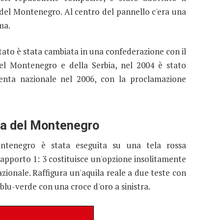
o del Montenegro. Al centro del pannello c'era una
ma.
tato è stata cambiata in una confederazione con il
del Montenegro e della Serbia, nel 2004 è stato
enta nazionale nel 2006, con la proclamazione
ra del Montenegro
ntenegro è stata eseguita su una tela rossa
 rapporto 1: 3 costituisce un'opzione insolitamente
zionale. Raffigura un'aquila reale a due teste con
 blu-verde con una croce d'oro a sinistra.