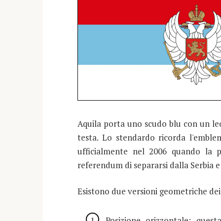
Aquila porta uno scudo blu con un leo
testa. Lo stendardo ricorda l'emble
ufficialmente nel 2006 quando la 
referendum di separarsi dalla Serbia 
Esistono due versioni geometriche dei 
Posizione orizzontale: ques