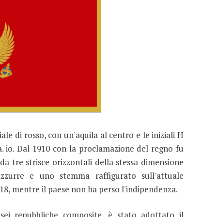
le di rosso, con un'aquila al centro e le iniziali H
. io. Dal 1910 con la proclamazione del regno fu
 tre strisce orizzontali della stessa dimensione
azzurre e uno stemma raffigurato sull'attuale
1918, mentre il paese non ha perso l'indipendenza.
ei repubbliche composite, è stato adottato il