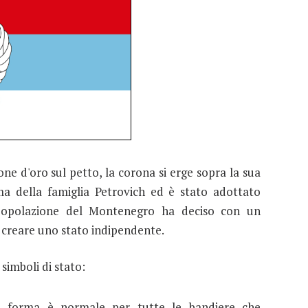
ne d'oro sul petto, la corona si erge sopra la sua
ma della famiglia Petrovich ed è stato adottato
popolazione del Montenegro ha deciso con un
e creare uno stato indipendente.
simboli di stato:
ta forma è normale per tutte le bandiere che