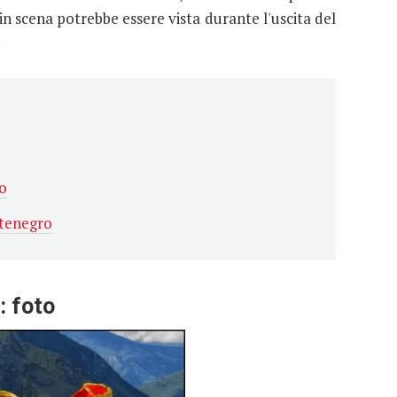
in scena potrebbe essere vista durante l'uscita del
.
o
ntenegro
: foto