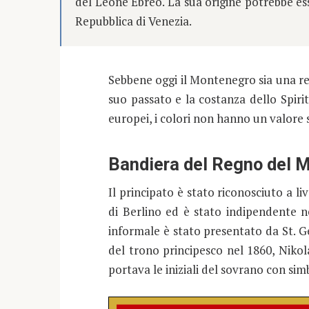
del Leone Ebreo. La sua origine potrebbe es
Repubblica di Venezia.
Sebbene oggi il Montenegro sia una rep
suo passato e la costanza dello Spir
europei, i colori non hanno un valore 
Bandiera del Regno del 
Il principato è stato riconosciuto a l
di Berlino ed è stato indipendente ne
informale è stato presentato da St. 
del trono principesco nel 1860, Nikolai
portava le iniziali del sovrano con simbol