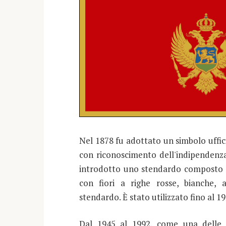
Nel 1878 fu adottato un simbolo ufficia
con riconoscimento dell'indipendenza
introdotto uno stendardo composto da
con fiori a righe rosse, bianche, 
stendardo. È stato utilizzato fino al 
Dal 1945 al 1992, come una delle s