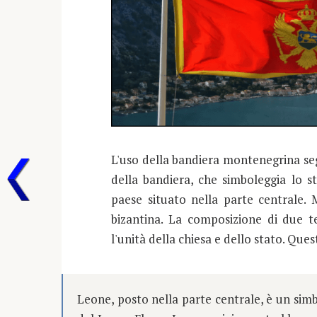
L'uso della bandiera montenegrina segue
della bandiera, che simboleggia lo s
paese situato nella parte centrale. 
bizantina. La composizione di due 
l'unità della chiesa e dello stato. Ques
Leone, posto nella parte centrale, è un si