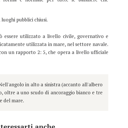
 luoghi pubblici chiusi.
 essere utilizzato a livello civile, governativo e
ficatamente utilizzata in mare, nel settore navale.
n un rapporto 2: 5, che opera a livello ufficiale
ell'angolo in alto a sinistra (accanto all'albero
 oltre a uno scudo di ancoraggio bianco e tre
e del mare.
teressarti anche