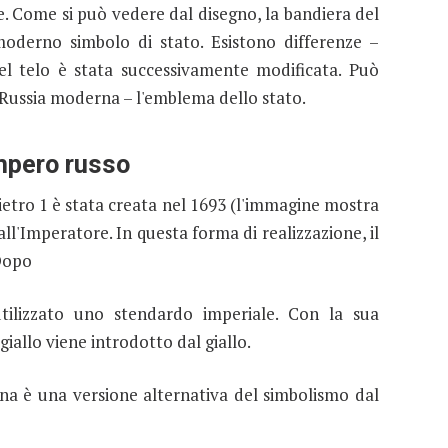
e. Come si può vedere dal disegno, la bandiera del
moderno simbolo di stato. Esistono differenze –
 del telo è stata successivamente modificata. Può
 Russia moderna – l'emblema dello stato.
Impero russo
ietro 1 è stata creata nel 1693 (l'immagine mostra
all'Imperatore. In questa forma di realizzazione, il
 Dopo
tilizzato uno stendardo imperiale. Con la sua
giallo viene introdotto dal giallo.
cona è una versione alternativa del simbolismo dal