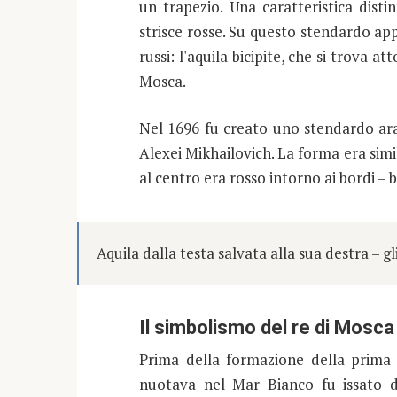
un trapezio. Una caratteristica disti
strisce rosse. Su questo stendardo ap
russi: l'aquila bicipite, che si trova a
Mosca.
Nel 1696 fu creato uno stendardo aral
Alexei Mikhailovich. La forma era simil
al centro era rosso intorno ai bordi – 
Aquila dalla testa salvata alla sua destra – gl
Il simbolismo del re di Mosca
Prima della formazione della prima 
nuotava nel Mar Bianco fu issato da