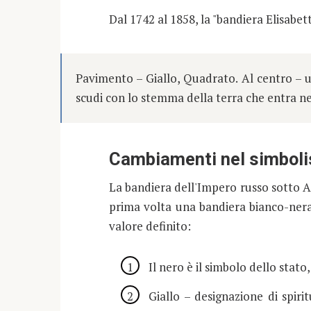
Dal 1742 al 1858, la "bandiera Elisabet
Pavimento – Giallo, Quadrato. Al centro – un'
scudi con lo stemma della terra che entra ne
Cambiamenti nel simboli
La bandiera dell'Impero russo sotto A
prima volta una bandiera bianco-nera.
valore definito:
Il nero è il simbolo dello stato,
Giallo – designazione di spiri