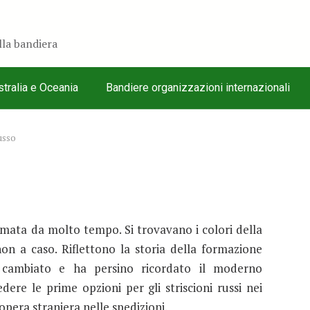
ella bandiera
tralia e Oceania
Bandiere organizzazioni internazionali
usso
rmata da molto tempo. Si trovavano i colori della
 non a caso. Riflettono la storia della formazione
 cambiato e ha persino ricordato il moderno
dere le prime opzioni per gli striscioni russi nei
opera straniera nelle spedizioni.