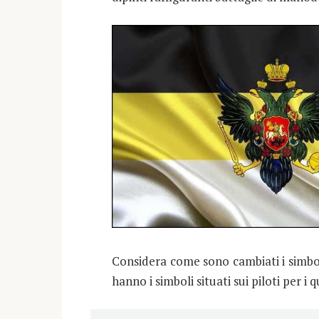
Considera come sono cambiati i simboli
hanno i simboli situati sui piloti per i