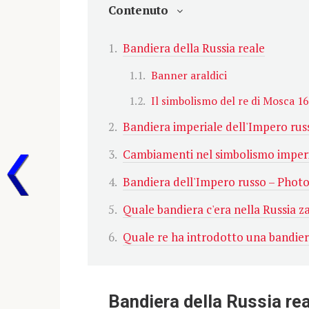
Contenuto
Bandiera della Russia reale
Banner araldici
Il simbolismo del re di Mosca 16
Bandiera imperiale dell'Impero rus
Cambiamenti nel simbolismo imperi
Bandiera dell'Impero russo – Phot
Quale bandiera c'era nella Russia za
Quale re ha introdotto una bandiera
Bandiera della Russia re