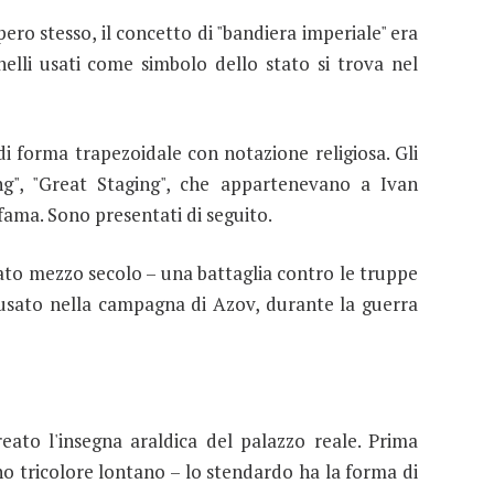
ero stesso, il concetto di "bandiera imperiale" era
lli usati come simbolo dello stato si trova nel
di forma trapezoidale con notazione religiosa. Gli
ng", "Great Staging", che appartenevano a Ivan
fama. Sono presentati di seguito.
sato mezzo secolo – una battaglia contro le truppe
fu usato nella campagna di Azov, durante la guerra
creato l'insegna araldica del palazzo reale. Prima
o tricolore lontano – lo stendardo ha la forma di