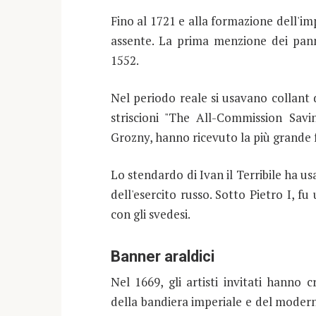
Fino al 1721 e alla formazione dell'imp
assente. La prima menzione dei panne
1552.
Nel periodo reale si usavano collant 
striscioni "The All-Commission Savi
Grozny, hanno ricevuto la più grande 
Lo stendardo di Ivan il Terribile ha u
dell'esercito russo. Sotto Pietro I, 
con gli svedesi.
Banner araldici
Nel 1669, gli artisti invitati hanno 
della bandiera imperiale e del modern