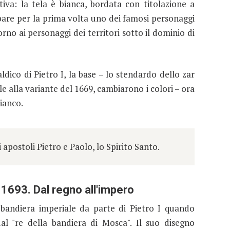
ntiva: la tela è bianca, bordata con titolazione a
pare per la prima volta uno dei famosi personaggi
ttorno ai personaggi dei territori sotto il dominio di
dico di Pietro I, la base – lo stendardo dello zar
e alla variante del 1669, cambiarono i colori – ora
bianco.
i apostoli Pietro e Paolo, lo Spirito Santo.
 1693. Dal regno all'impero
bandiera imperiale da parte di Pietro I quando
l "re della bandiera di Mosca". Il suo disegno