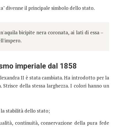
ta" divenne il principale simbolo dello stato.
aquila bicipite nera coronata, ai lati di essa –
ll'impero.
smo imperiale dal 1858
lexandra II è stata cambiata. Ha introdotto per la
 Strisce della stessa larghezza. I colori hanno un
 la stabilità dello stato;
tualità, continuità, conservazione della pura fede